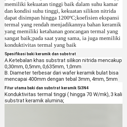
memiliki kekuatan tinggi baik dalam suhu kamar
dan kondisi suhu tinggi, kekuatan silikon nitrida
dapat disimpan hingga 1200ºC;koefisien ekspansi
termal yang rendah menjadikannya bahan keramik
yang memiliki ketahanan goncangan termal yang
sangat baik;pada saat yang sama, ia juga memiliki
konduktivitas termal yang baik
Spesifikasi baki keramik dan substrat
A.Ketebalan khas substrat silikon nitrida mencakup
0,30mm, 0,5mm, 0,635mm, 1,0mm
B. Diameter terbesar dari wafer keramik bulat bisa
mencapai 400mm dengan tebal 3mm, 4mm, 5mm
Fitur utama baki dan substrat keramik Si3N4
Konduktivitas termal tinggi ( hingga 70 W/mk), 3 kali
substrat keramik alumina;