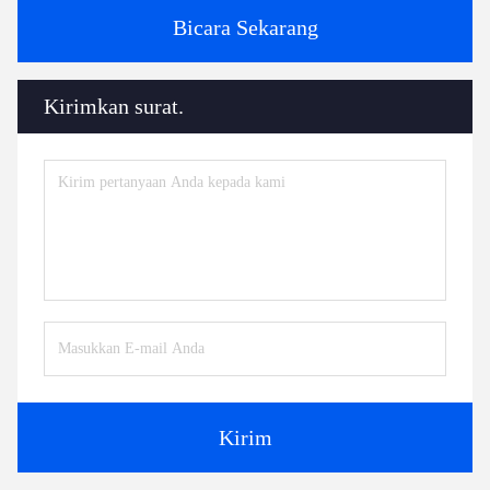
Bicara Sekarang
Kirimkan surat.
Kirim