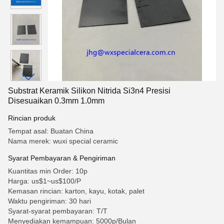
Substrat Keramik Silikon Nitrida Si3n4 Presisi
Disesuaikan 0.3mm 1.0mm
Rincian produk
Tempat asal: Buatan China
Nama merek: wuxi special ceramic
Syarat Pembayaran & Pengiriman
Kuantitas min Order: 10p
Harga: us$1~us$100/P
Kemasan rincian: karton, kayu, kotak, palet
Waktu pengiriman: 30 hari
Syarat-syarat pembayaran: T/T
Menyediakan kemampuan: 5000p/Bulan