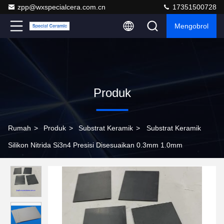
zpp@wxspecialcera.com.cn
17351500728
Mengobrol
Produk
Rumah
>
Produk
>
Substrat Keramik
>
Substrat Keramik
Silikon Nitrida Si3n4 Presisi Disesuaikan 0.3mm 1.0mm