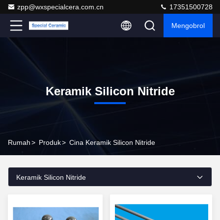
zpp@wxspecialcera.com.cn
17351500728
Mengobrol
Keramik Silicon Nitride
Rumah
>
Produk
>
Cina Keramik Silicon Nitride
Keramik Silicon Nitride