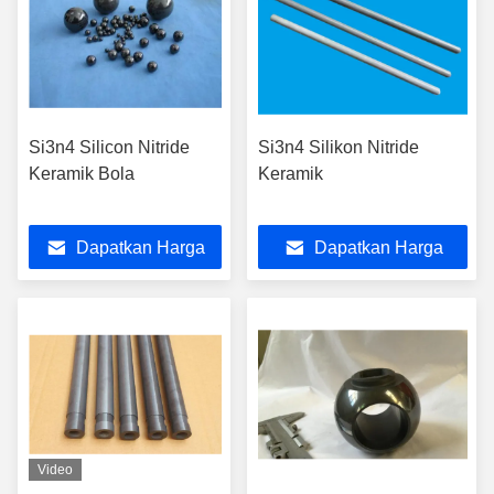
Si3n4 Silicon Nitride
Si3n4 Silikon Nitride
Keramik Bola
Keramik
Dapatkan Harga
Dapatkan Harga
Terbaik
Terbaik
Video