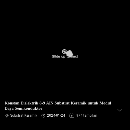
Konstan Dielektrik 8-9 AIN Substrat Keramik untuk Modul
Daya Semikonduktor
Substrat Keramik
2024-01-24
974 tampilan