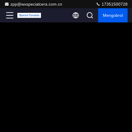
zpp@wxspecialcera.com.cn
17351500728
Mengobrol