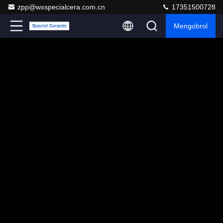
zpp@wxspecialcera.com.cn
17351500728
Mengobrol