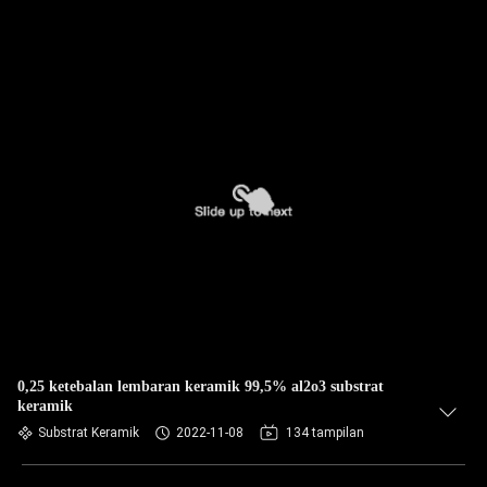
0,25 ketebalan lembaran keramik 99,5% al2o3 substrat
keramik
Substrat Keramik
2022-11-08
134 tampilan