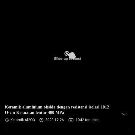
Keramik aluminium oksida dengan resistensi isolasi 1012
Ω·cm Kekuatan lentur 400 MPa
Keramik Al2O3
2023-12-26
1042 tampilan