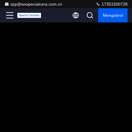
zpp@wxspecialcera.com.cn
17351500728
Mengobrol