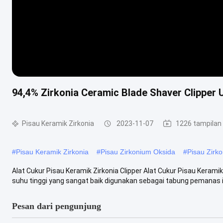
94,4% Zirkonia Ceramic Blade Shaver Clipper 
Pisau Keramik Zirkonia
2023-11-07
1226 tampilan
#
Pisau Keramik Zirkonia
#
Pisau Zirkonium Oksida
#
Pisau Zirk
Alat Cukur Pisau Keramik Zirkonia Clipper Alat Cukur Pisau Kerami
suhu tinggi yang sangat baik digunakan sebagai tabung pemanas in
Pesan dari pengunjung