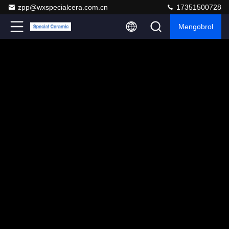
zpp@wxspecialcera.com.cn
17351500728
Mengobrol