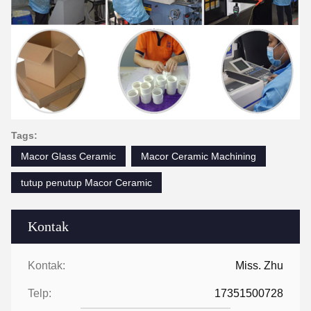
Tags:
Macor Glass Ceramic
Macor Ceramic Machining
tutup penutup Macor Ceramic
Kontak
Kontak:
Miss. Zhu
Telp:
17351500728