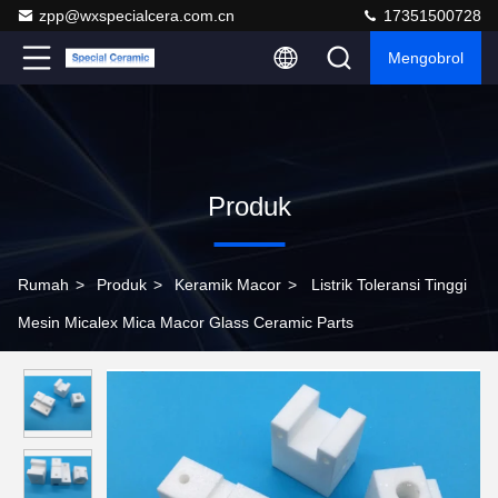
zpp@wxspecialcera.com.cn
17351500728
Mengobrol
Produk
Rumah
>
Produk
>
Keramik Macor
>
Listrik Toleransi Tinggi
Mesin Micalex Mica Macor Glass Ceramic Parts