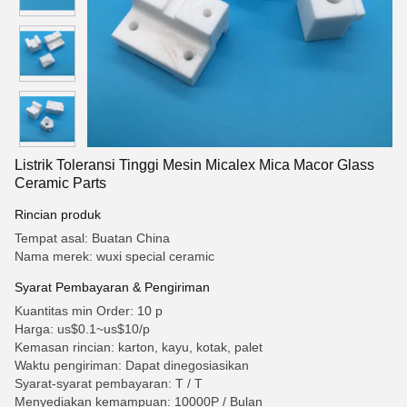
Listrik Toleransi Tinggi Mesin Micalex Mica Macor Glass
Ceramic Parts
Rincian produk
Tempat asal: Buatan China
Nama merek: wuxi special ceramic
Syarat Pembayaran & Pengiriman
Kuantitas min Order: 10 p
Harga: us$0.1~us$10/p
Kemasan rincian: karton, kayu, kotak, palet
Waktu pengiriman: Dapat dinegosiasikan
Syarat-syarat pembayaran: T / T
Menyediakan kemampuan: 10000P / Bulan