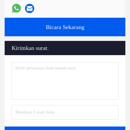
Bicara Sekarang
Kirimkan surat.