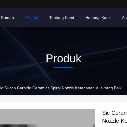
Rumah
Produk
Tentang Kami
Hubungi Kami
Ac
Produk
ic Silicon Carbide Ceramics Spiral Nozzle Ketahanan Aus Yang Baik
Sic Ceram
Nozzle K