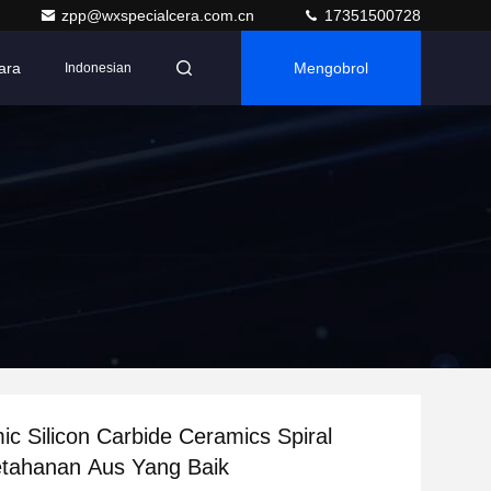
zpp@wxspecialcera.com.cn
17351500728
ara
Mengobrol
Indonesian
ic Silicon Carbide Ceramics Spiral
etahanan Aus Yang Baik