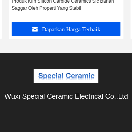
Produk Kiln Silicon Carbide Ceramics Sic Bahan
Saggar Oleh Properti Yang Stabil
Dapatkan Harga Terbaik
Wuxi Special Ceramic Electrical Co.,Ltd