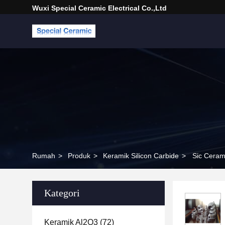
Wuxi Special Ceramic Electrical Co.,Ltd
Rumah
>
Produk
>
Keramik Silicon Carbide
>
Sic Ceram
Kategori
Keramik Al2O3
(72)