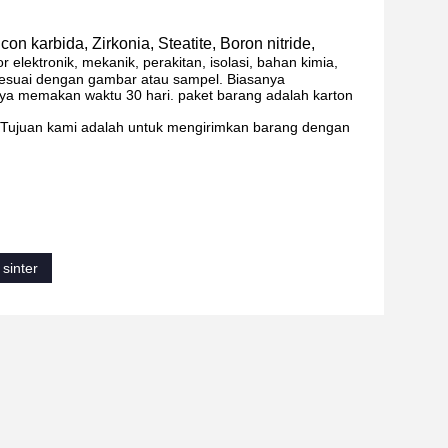
icon karbida, Zirkonia, Steatite, Boron nitride,
elektronik, mekanik, perakitan, isolasi, bahan kimia,
n sesuai dengan gambar atau sampel. Biasanya
nya memakan waktu 30 hari. paket barang adalah karton
.Tujuan kami adalah untuk mengirimkan barang dengan
 sinter