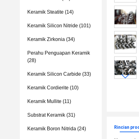
Keramik Steatite
(14)
Keramik Silicon Nitride
(101)
Keramik Zirkonia
(34)
Perahu Penguapan Keramik
(28)
Keramik Silicon Carbide
(33)
Keramik Cordierite
(10)
Keramik Mullite
(11)
Substrat Keramik
(31)
Rincian pro
Keramik Boron Nitrida
(24)